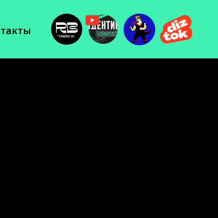
нтакты