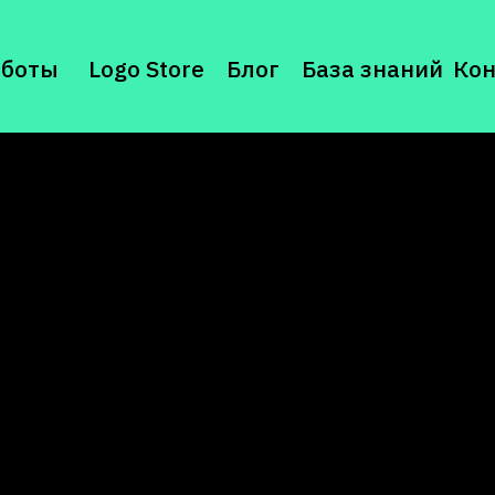
аботы
Logo Store
Блог
База знаний
Ко