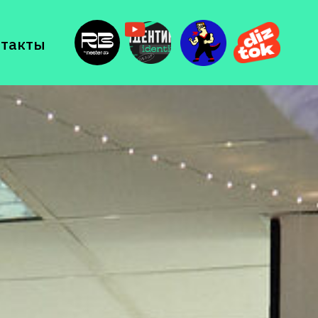
нтакты