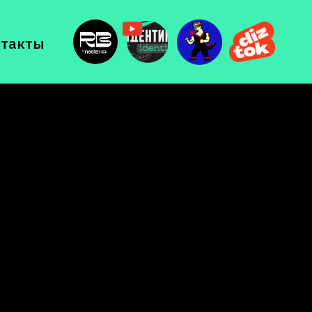
нтакты