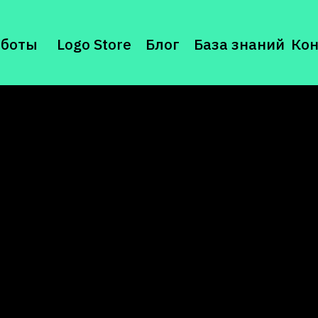
аботы
Logo Store
Блог
База знаний
Ко